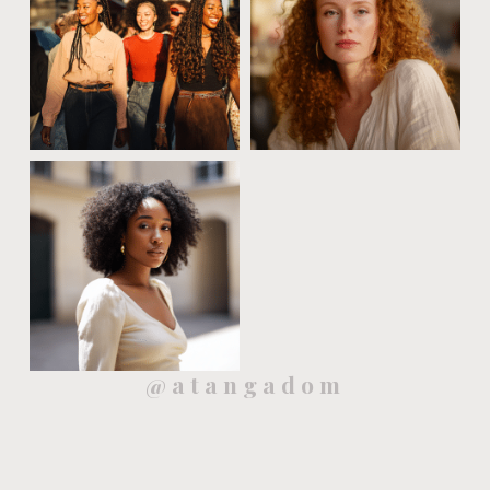
@atangadom