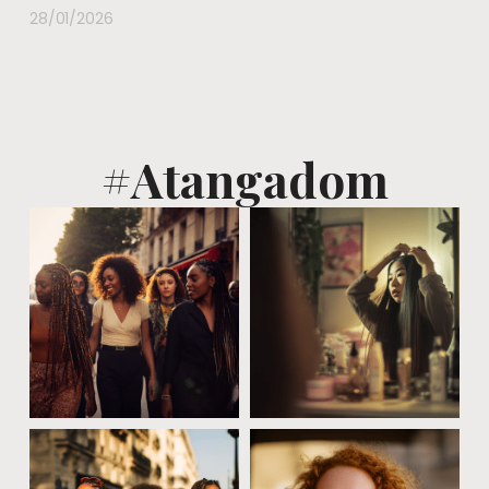
28/01/2026
#Atangadom