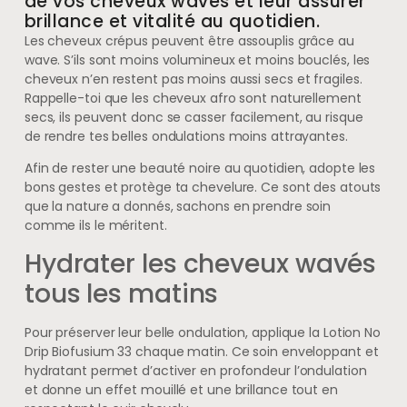
de vos cheveux wavés et leur assurer
brillance et vitalité au quotidien.
Les cheveux crépus peuvent être assouplis grâce au
wave. S’ils sont moins volumineux et moins bouclés, les
cheveux n’en restent pas moins aussi secs et fragiles.
Rappelle-toi que les cheveux afro sont naturellement
secs, ils peuvent donc se casser facilement, au risque
de rendre tes belles ondulations moins attrayantes.
Afin de rester une beauté noire au quotidien, adopte les
bons gestes et protège ta chevelure. Ce sont des atouts
que la nature a donnés, sachons en prendre soin
comme ils le méritent.
Hydrater les cheveux wavés
tous les matins
Pour préserver leur belle ondulation, applique la Lotion No
Drip Biofusium 33 chaque matin. Ce soin enveloppant et
hydratant permet d’activer en profondeur l’ondulation
et donne un effet mouillé et une brillance tout en