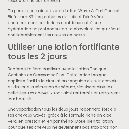
respectant le cuir chevelu.
Tu peux le combiner avec la Lotion Wave & Curl Control
Biofusium 33. Les protéines de soie et l’aloé véra
contenus dans ces lotions contribueront à une
hydratation en profondeur de ta chevelure, ce qui réduit
considérablement les risques de casse.
Utiliser une lotion fortifiante
tous les 2 jours
Renforce ta fibre capillaire avec la Lotion Tonique
Capillaire de Croissance Plus. Cette lotion tonique
capillaire facilite la circulation sanguine du cuir chevelu
et diminue la sécrétion de sébum, réduisant ainsi les
pellicules. Les cheveux sont ainsi renforcés et retrouvent
leur beauté.
Une vaporisation tous les deux jours redonnera force à
tes cheveux wavés, grâce à la formule riche en aloe
vera, en cresson et en panthénol. Dose bien ta lotion
pour que tes cheveux ne deviennent pas trop gras non